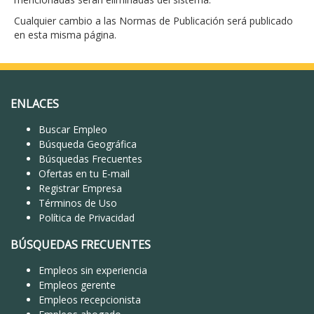
Cualquier cambio a las Normas de Publicación será publicado
en esta misma página.
ENLACES
Buscar Empleo
Búsqueda Geográfica
Búsquedas Frecuentes
Ofertas en tu E-mail
Registrar Empresa
Términos de Uso
Política de Privacidad
BÚSQUEDAS FRECUENTES
Empleos sin experiencia
Empleos gerente
Empleos recepcionista