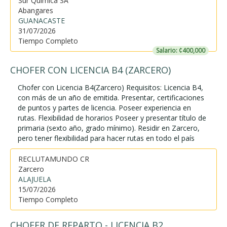
Sur Química SA
Abangares
GUANACASTE
31/07/2026
Tiempo Completo
Salario: ¢400,000
CHOFER CON LICENCIA B4 (ZARCERO)
Chofer con Licencia B4(Zarcero) Requisitos: Licencia B4,
con más de un año de emitida. Presentar, certificaciones
de puntos y partes de licencia. Poseer experiencia en
rutas. Flexibilidad de horarios Poseer y presentar título de
primaria (sexto año, grado mínimo). Residir en Zarcero,
pero tener flexibilidad para hacer rutas en todo el país
RECLUTAMUNDO CR
Zarcero
ALAJUELA
15/07/2026
Tiempo Completo
CHOFER DE REPARTO - LICENCIA B2