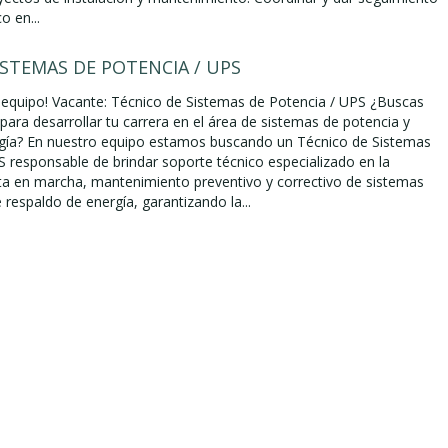
o en...
ISTEMAS DE POTENCIA / UPS
 equipo! Vacante: Técnico de Sistemas de Potencia / UPS ¿Buscas
ara desarrollar tu carrera en el área de sistemas de potencia y
rgía? En nuestro equipo estamos buscando un Técnico de Sistemas
S responsable de brindar soporte técnico especializado en la
sta en marcha, mantenimiento preventivo y correctivo de sistemas
respaldo de energía, garantizando la...