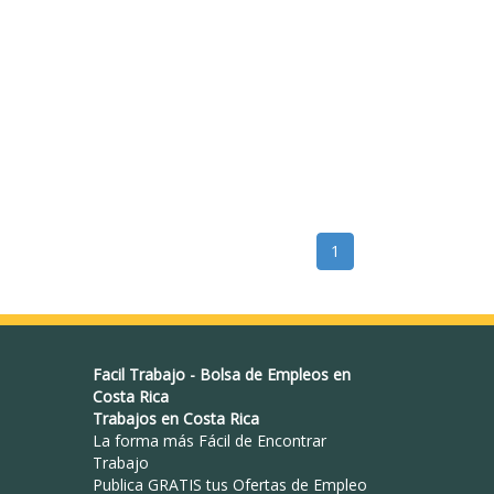
1
Facil Trabajo
-
Bolsa de Empleos en
Costa Rica
Trabajos en Costa Rica
La forma más Fácil de
Encontrar
Trabajo
Publica GRATIS tus Ofertas de Empleo