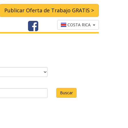
Publicar Oferta de Trabajo GRATIS >
COSTA RICA
Buscar