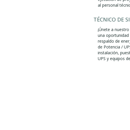
al personal técnic
TÉCNICO DE S
¡Únete a nuestro
una oportunidad p
respaldo de ene
de Potencia / UP
instalación, pue
UPS y equipos de 