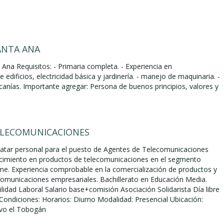
NTA ANA
na Requisitos: - Primaria completa. - Experiencia en
edificios, electricidad básica y jardinería. - manejo de maquinaria. -
rcanías. Importante agregar: Persona de buenos principios, valores y
ELECOMUNICACIONES
ratar personal para el puesto de Agentes de Telecomunicaciones
cimiento en productos de telecomunicaciones en el segmento
me. Experiencia comprobable en la comercialización de productos y
ecomunicaciones empresariales. Bachillerato en Educación Media.
ilidad Laboral Salario base+comisión Asociación Solidarista Día libre
ondiciones: Horarios: Diurno Modalidad: Presencial Ubicación:
ivo el Tobogán