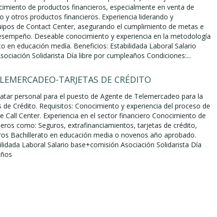
cimiento de productos financieros, especialmente en venta de
to y otros productos financieros. Experiencia liderando y
ipos de Contact Center, asegurando el cumplimiento de metas e
esempeño. Deseable conocimiento y experiencia en la metodología
to en educación medía. Beneficios: Estabilidada Laboral Salario
ociación Solidarista Día libre por cumpleaños Condiciones:...
LEMERCADEO-TARJETAS DE CRÉDITO
ratar personal para el puesto de Agente de Telemercadeo para la
s de Crédito. Requisitos: Conocimiento y experiencia del proceso de
e Call Center. Experiencia en el sector financiero Conocimiento de
ieros como: Seguros, extrafinanciamientos, tarjetas de crédito,
tros Bachillerato en educación media o novenos año aprobado.
ilidada Laboral Salario base+comisión Asociación Solidarista Día
años