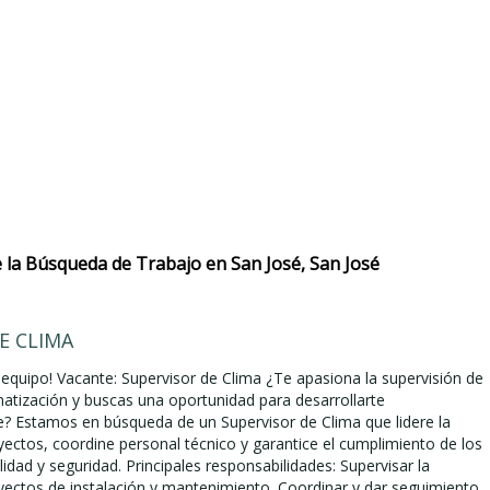
la Búsqueda de Trabajo en San José, San José
E CLIMA
 equipo! Vacante: Supervisor de Clima ¿Te apasiona la supervisión de
matización y buscas una oportunidad para desarrollarte
? Estamos en búsqueda de un Supervisor de Clima que lidere la
yectos, coordine personal técnico y garantice el cumplimiento de los
idad y seguridad. Principales responsabilidades: Supervisar la
yectos de instalación y mantenimiento. Coordinar y dar seguimiento