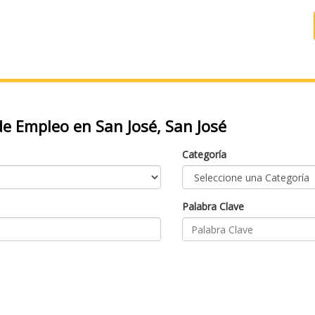
e Empleo en San José, San José
Categoría
Palabra Clave