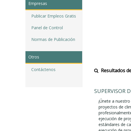
Empresas
Publicar Empleos Gratis
Panel de Control
Normas de Publicación
Otros
Contáctenos
Resultados de 
SUPERVISOR D
¡Únete a nuestro
proyectos de cli
profesionalmente
ejecución de pro
estándares de cal
ejecución de pro